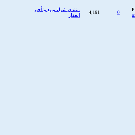
منتدى شراء وبيع وتأجير
4,191
0
العقار