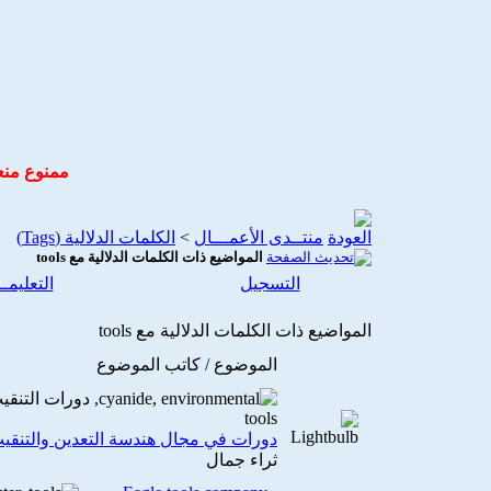
ممنوع منعا
منتــدى الأعمـــال
>
الكلمات الدلالية (Tags)
المواضيع ذات الكلمات الدلالية مع
tools
التسجيل
التعليمـ
المواضيع ذات الكلمات الدلالية مع
tools
الموضوع / كاتب الموضوع
دورات في مجال هندسة التعدين والتنقيب
ثراء جمال