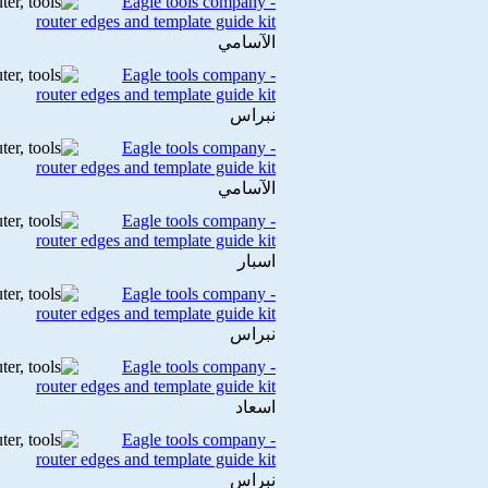
Eagle tools company -
router edges and template guide kit
الآسامي
Eagle tools company -
router edges and template guide kit
نبراس
Eagle tools company -
router edges and template guide kit
الآسامي
Eagle tools company -
router edges and template guide kit
اسبار
Eagle tools company -
router edges and template guide kit
نبراس
Eagle tools company -
router edges and template guide kit
اسعاد
Eagle tools company -
router edges and template guide kit
نبراس