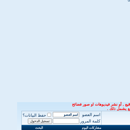
يع ,
أو نشر فيديوهات او صور فضائح
ع
يشمل ذلك
.
اسم العضو
حفظ البيانات؟
كلمة المرور
مشاركات اليوم
البحث