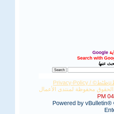
ية
Google
Search with Goo
بحث عنها
Privacy-Policy
04:
Powered by vBulletin® 
Ent