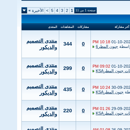
1
2
3
4
5
>
الأخيرة
»
صفحة 1 من 11
آخر مشاركة
مشاركات
المشاهدات
المنتدى
منتدى التصميم
10:18 PM
01-10-20
344
0
اسطة
جنون المطر6
والديكور
منتدى التصميم
09:02 PM
01-10-20
299
0
ت جنون المطرKSA
والديكور
منتدى التصميم
10:24 PM
30-09-20
435
0
طة
جنون المطرKSA
والديكور
منتدى التصميم
01:26 PM
29-09-20
220
0
ت جنون المطرKSA
والديكور
منتدى التصميم
01:08 AM
26-09-20