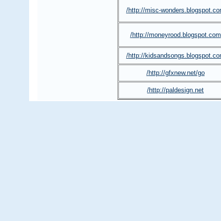
http://misc-wonders.blogspot.co
http://moneyrood.blogspot.com/
http://kidsandsongs.blogspot.co
http://gfxnew.net/go/
http://paldesign.net/